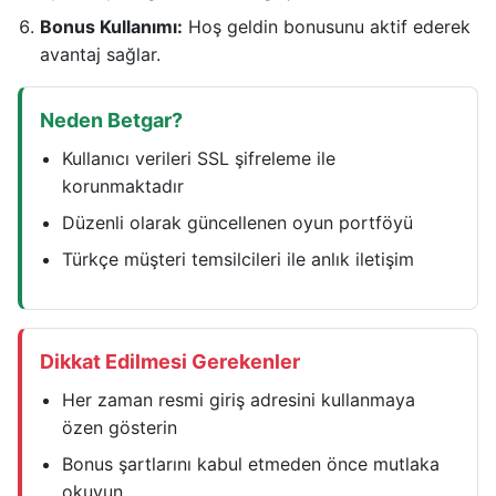
Bonus Kullanımı:
Hoş geldin bonusunu aktif ederek
avantaj sağlar.
Neden Betgar?
Kullanıcı verileri SSL şifreleme ile
korunmaktadır
Düzenli olarak güncellenen oyun portföyü
Türkçe müşteri temsilcileri ile anlık iletişim
Dikkat Edilmesi Gerekenler
Her zaman resmi giriş adresini kullanmaya
özen gösterin
Bonus şartlarını kabul etmeden önce mutlaka
okuyun