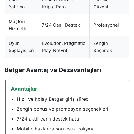
Yatırma
Kripto Para
Güvenli
Müşteri
7/24 Canlı Destek
Profesyonel
Hizmetleri
Oyun
Evolution, Pragmatic
Zengin
Sağlayıcıları
Play, NetEnt
Seçenek
Betgar Avantaj ve Dezavantajları
Avantajlar
Hızlı ve kolay Betgar giriş süreci
Zengin bonus ve promosyon seçenekleri
7/24 aktif canlı destek hattı
Mobil cihazlarda sorunsuz çalışma