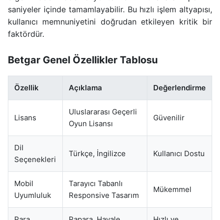
saniyeler içinde tamamlayabilir. Bu hızlı işlem altyapısı,
kullanıcı memnuniyetini doğrudan etkileyen kritik bir
faktördür.
Betgar Genel Özellikler Tablosu
Özellik
Açıklama
Değerlendirme
Uluslararası Geçerli
Lisans
Güvenilir
Oyun Lisansı
Dil
Türkçe, İngilizce
Kullanıcı Dostu
Seçenekleri
Mobil
Tarayıcı Tabanlı
Mükemmel
Uyumluluk
Responsive Tasarım
Para
Papara, Havale,
Hızlı ve