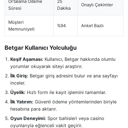
Ortalama Ödeme
25
Onaylı Çekimler
Süresi
Dakika
Müşteri
%94
Anket Bazlı
Memnuniyeti
Betgar Kullanıcı Yolculuğu
Keşif Aşaması:
Kullanıcı, Betgar hakkında olumlu
yorumlar okuyarak siteyi araştırır.
İlk Giriş:
Betgar giriş adresini bulur ve ana sayfayı
inceler.
Üyelik:
Hızlı form ile kayıt işlemini tamamlar.
İlk Yatırım:
Güvenli ödeme yöntemlerinden biriyle
hesabına para aktarır.
Oyun Deneyimi:
Spor bahisleri veya casino
oyunlarıyla eğlenceli vakit geçirir.