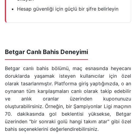
Hesap güvenliği için güçlü bir şifre belirleyin
Betgar Canlı Bahis Deneyimi
Betgar canlı bahis bölümü, maç esnasında heyecanı
doruklarda yaşamak isteyen kullanıcılar için özel
olarak tasarlanmıştır. Platforma giriş yaptığınızda, o an
oynanan tüm karşılaşmaları canlı olarak takip edebilir
ve anlık oranlar üzerinden kuponunuzu
oluşturabilirsiniz. Örneğin, bir Şampiyonlar Ligi maçının
70. dakikasında gol beklentisi yüksekse, Betgar
üzerinden "bir sonraki golü hangi takım atar" gibi özel
bahis seçeneklerini değerlendirebilirsiniz.