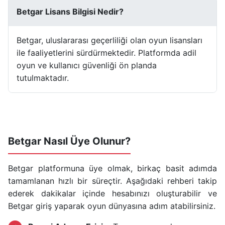
Betgar Lisans Bilgisi Nedir?
Betgar, uluslararası geçerliliği olan oyun lisansları
ile faaliyetlerini sürdürmektedir. Platformda adil
oyun ve kullanıcı güvenliği ön planda
tutulmaktadır.
Betgar Nasıl Üye Olunur?
Betgar platformuna üye olmak, birkaç basit adımda
tamamlanan hızlı bir süreçtir. Aşağıdaki rehberi takip
ederek dakikalar içinde hesabınızı oluşturabilir ve
Betgar giriş yaparak oyun dünyasına adım atabilirsiniz.