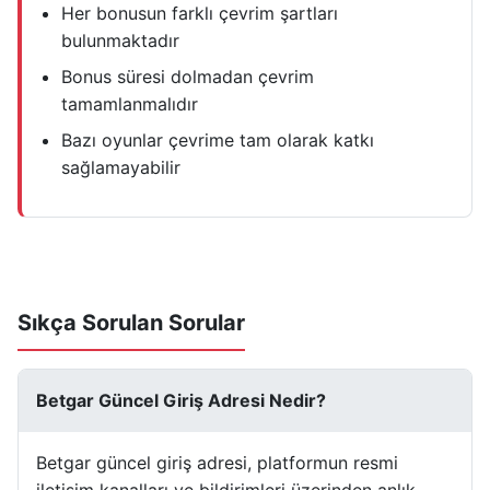
Her bonusun farklı çevrim şartları
bulunmaktadır
Bonus süresi dolmadan çevrim
tamamlanmalıdır
Bazı oyunlar çevrime tam olarak katkı
sağlamayabilir
Sıkça Sorulan Sorular
Betgar Güncel Giriş Adresi Nedir?
Betgar güncel giriş adresi, platformun resmi