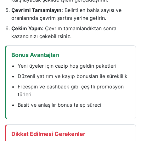
Çevrimi Tamamlayın:
Belirtilen bahis sayısı ve
oranlarında çevrim şartını yerine getirin.
Çekim Yapın:
Çevrim tamamlandıktan sonra
kazancınızı çekebilirsiniz.
Bonus Avantajları
Yeni üyeler için cazip hoş geldin paketleri
Düzenli yatırım ve kayıp bonusları ile süreklilik
Freespin ve cashback gibi çeşitli promosyon
türleri
Basit ve anlaşılır bonus talep süreci
Dikkat Edilmesi Gerekenler