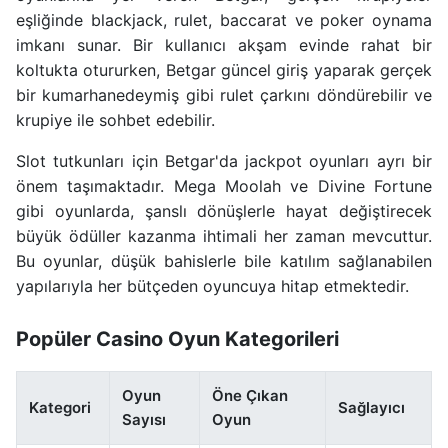
eşliğinde blackjack, rulet, baccarat ve poker oynama
imkanı sunar. Bir kullanıcı akşam evinde rahat bir
koltukta otururken, Betgar güncel giriş yaparak gerçek
bir kumarhanedeymiş gibi rulet çarkını döndürebilir ve
krupiye ile sohbet edebilir.
Slot tutkunları için Betgar'da jackpot oyunları ayrı bir
önem taşımaktadır. Mega Moolah ve Divine Fortune
gibi oyunlarda, şanslı dönüşlerle hayat değiştirecek
büyük ödüller kazanma ihtimali her zaman mevcuttur.
Bu oyunlar, düşük bahislerle bile katılım sağlanabilen
yapılarıyla her bütçeden oyuncuya hitap etmektedir.
Popüler Casino Oyun Kategorileri
Oyun
Öne Çıkan
Kategori
Sağlayıcı
Sayısı
Oyun