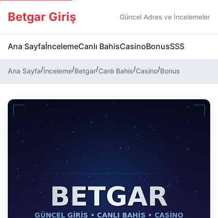
Betgar Giriş
Güncel Adres ve İncelemeler
Ana Sayfa
İnceleme
Canlı Bahis
Casino
Bonus
SSS
/
/
/
/
/
Ana Sayfa
İnceleme
Betgar
Canlı Bahis
Casino
Bonus