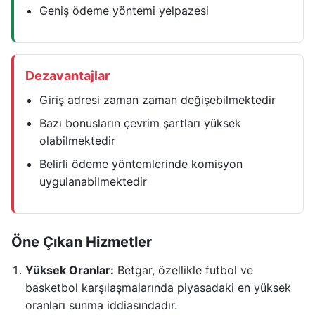
Geniş ödeme yöntemi yelpazesi
Dezavantajlar
Giriş adresi zaman zaman değişebilmektedir
Bazı bonusların çevrim şartları yüksek
olabilmektedir
Belirli ödeme yöntemlerinde komisyon
uygulanabilmektedir
Öne Çıkan Hizmetler
Yüksek Oranlar:
Betgar, özellikle futbol ve
basketbol karşılaşmalarında piyasadaki en yüksek
oranları sunma iddiasındadır.