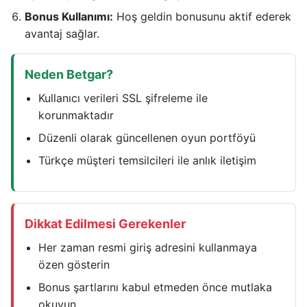
Bonus Kullanımı:
Hoş geldin bonusunu aktif ederek
avantaj sağlar.
Neden Betgar?
Kullanıcı verileri SSL şifreleme ile
korunmaktadır
Düzenli olarak güncellenen oyun portföyü
Türkçe müşteri temsilcileri ile anlık iletişim
Dikkat Edilmesi Gerekenler
Her zaman resmi giriş adresini kullanmaya
özen gösterin
Bonus şartlarını kabul etmeden önce mutlaka
okuyun