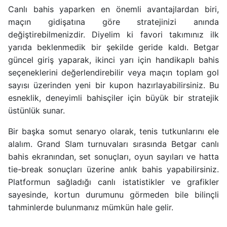
Canlı bahis yaparken en önemli avantajlardan biri,
maçın gidişatına göre stratejinizi anında
değiştirebilmenizdir. Diyelim ki favori takımınız ilk
yarıda beklenmedik bir şekilde geride kaldı. Betgar
güncel giriş yaparak, ikinci yarı için handikaplı bahis
seçeneklerini değerlendirebilir veya maçın toplam gol
sayısı üzerinden yeni bir kupon hazırlayabilirsiniz. Bu
esneklik, deneyimli bahisçiler için büyük bir stratejik
üstünlük sunar.
Bir başka somut senaryo olarak, tenis tutkunlarını ele
alalım. Grand Slam turnuvaları sırasında Betgar canlı
bahis ekranından, set sonuçları, oyun sayıları ve hatta
tie-break sonuçları üzerine anlık bahis yapabilirsiniz.
Platformun sağladığı canlı istatistikler ve grafikler
sayesinde, kortun durumunu görmeden bile bilinçli
tahminlerde bulunmanız mümkün hale gelir.