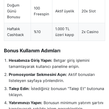
Doğum
100
Günü
Aktif üyelik
20x Slot
Freespin
Bonusu
Haftalık
1.000 TL
%10
2x Casino
Cashback
üzeri kayıp
Bonus Kullanım Adımları
Hesabınıza Giriş Yapın:
Betgar giriş işlemini
tamamlayarak kullanıcı paneline erişin.
Promosyonlar Sekmesini Açın:
Aktif bonusları
listeleyen sayfaya yönlendirin.
Talep Edin:
İstediğiniz bonusun "Talep Et" butonuna
tıklayın.
Yatırımınızı Yapın:
Bonusun minimum yatırım şartını
karşılayacak şekilde işlem gerçekleştirin.