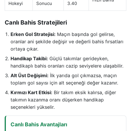
Hokeyi
Sonucu
3.40
Canlı Bahis Stratejileri
Erken Gol Stratejisi:
Maçın başında gol gelirse,
oranlar ani şekilde değişir ve değerli bahis fırsatları
ortaya çıkar.
Handikap Takibi:
Güçlü takımlar gerideyken,
handikaplı bahis oranları cazip seviyelere ulaşabilir.
Alt Üst Değişimi:
İlk yarıda gol çıkmazsa, maçın
toplam gol sayısı için alt seçeneği değer kazanır.
Kırmızı Kart Etkisi:
Bir takım eksik kalırsa, diğer
takımın kazanma oranı düşerken handikap
seçenekleri yükselir.
Canlı Bahis Avantajları