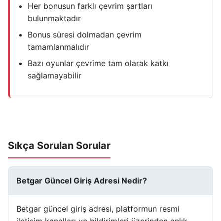
Her bonusun farklı çevrim şartları
bulunmaktadır
Bonus süresi dolmadan çevrim
tamamlanmalıdır
Bazı oyunlar çevrime tam olarak katkı
sağlamayabilir
Sıkça Sorulan Sorular
Betgar Güncel Giriş Adresi Nedir?
Betgar güncel giriş adresi, platformun resmi