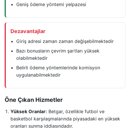
Geniş ödeme yöntemi yelpazesi
Dezavantajlar
Giriş adresi zaman zaman değişebilmektedir
Bazı bonusların çevrim şartları yüksek
olabilmektedir
Belirli ödeme yöntemlerinde komisyon
uygulanabilmektedir
Öne Çıkan Hizmetler
Yüksek Oranlar:
Betgar, özellikle futbol ve
basketbol karşılaşmalarında piyasadaki en yüksek
oranları sunma iddiasındadır.