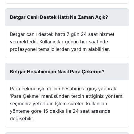
Betgar Canlı Destek Hattı Ne Zaman Açık?
Betgar canlı destek hattı 7 gün 24 saat hizmet
vermektedir. Kullanıcılar günün her saatinde
profesyonel temsilcilerden yardım alabilirler.
Betgar Hesabımdan Nasıl Para Çekerim?
Para çekme işlemi için hesabınıza giriş yaparak
'Para Çekme' menüsünden tercih ettiğiniz yöntemi
seçmeniz yeterlidir. İşlem süreleri kullanılan
yönteme göre 15 dakika ile 24 saat arasında
değişebilir.