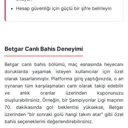
Hesap güvenliği için güçlü bir şifre belirleyin
Betgar Canlı Bahis Deneyimi
Betgar canlı bahis bölümü, maç esnasında heyecanı
doruklarda yaşamak isteyen kullanıcılar için özel
olarak tasarlanmıştır. Platforma giriş yaptığınızda, o an
oynanan tüm karşılaşmaları canlı olarak takip edebilir
ve anlık oranlar üzerinden kuponunuzu
oluşturabilirsiniz. Örneğin, bir Şampiyonlar Ligi maçının
70. dakikasında gol beklentisi yüksekse, Betgar
üzerinden "bir sonraki golü hangi takım atar" gibi özel
bahis seçeneklerini değerlendirebilirsiniz.