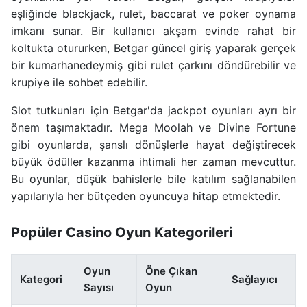
eşliğinde blackjack, rulet, baccarat ve poker oynama
imkanı sunar. Bir kullanıcı akşam evinde rahat bir
koltukta otururken, Betgar güncel giriş yaparak gerçek
bir kumarhanedeymiş gibi rulet çarkını döndürebilir ve
krupiye ile sohbet edebilir.
Slot tutkunları için Betgar'da jackpot oyunları ayrı bir
önem taşımaktadır. Mega Moolah ve Divine Fortune
gibi oyunlarda, şanslı dönüşlerle hayat değiştirecek
büyük ödüller kazanma ihtimali her zaman mevcuttur.
Bu oyunlar, düşük bahislerle bile katılım sağlanabilen
yapılarıyla her bütçeden oyuncuya hitap etmektedir.
Popüler Casino Oyun Kategorileri
Oyun
Öne Çıkan
Kategori
Sağlayıcı
Sayısı
Oyun