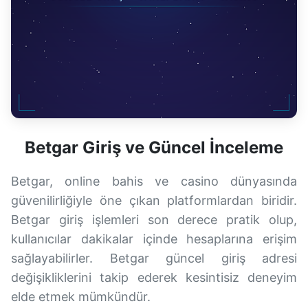
Betgar Giriş ve Güncel İnceleme
Betgar, online bahis ve casino dünyasında
güvenilirliğiyle öne çıkan platformlardan biridir.
Betgar giriş işlemleri son derece pratik olup,
kullanıcılar dakikalar içinde hesaplarına erişim
sağlayabilirler. Betgar güncel giriş adresi
değişikliklerini takip ederek kesintisiz deneyim
elde etmek mümkündür.