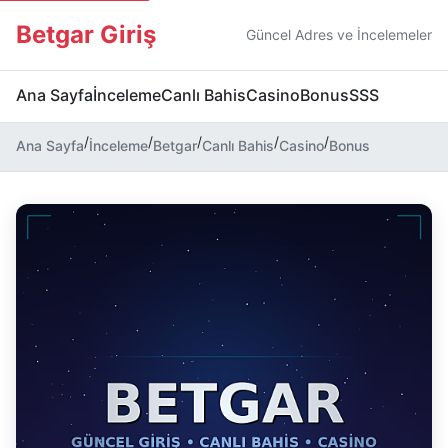
Betgar Giriş
Güncel Adres ve İncelemeler
Ana Sayfa
İnceleme
Canlı Bahis
Casino
Bonus
SSS
/
/
/
/
/
Ana Sayfa
İnceleme
Betgar
Canlı Bahis
Casino
Bonus