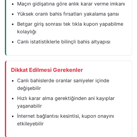
Maçın gidişatına göre anlık karar verme imkanı
Yüksek oranlı bahis fırsatları yakalama şansı
Betgar giriş sonrası tek tıkla kupon yapabilme
kolaylığı
Canlı istatistiklerle bilinçli bahis altyapısı
Dikkat Edilmesi Gerekenler
Canlı bahislerde oranlar saniyeler içinde
değişebilir
Hızlı karar alma gerektiğinden ani kayıplar
yaşanabilir
İnternet bağlantısı kesintisi, kupon onayını
etkileyebilir