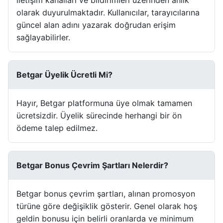
iletişim kanalları ve bildirimleri üzerinden anlık
olarak duyurulmaktadır. Kullanıcılar, tarayıcılarına
güncel alan adını yazarak doğrudan erişim
sağlayabilirler.
Betgar Üyelik Ücretli Mi?
Hayır, Betgar platformuna üye olmak tamamen
ücretsizdir. Üyelik sürecinde herhangi bir ön
ödeme talep edilmez.
Betgar Bonus Çevrim Şartları Nelerdir?
Betgar bonus çevrim şartları, alınan promosyon
türüne göre değişiklik gösterir. Genel olarak hoş
geldin bonusu için belirli oranlarda ve minimum