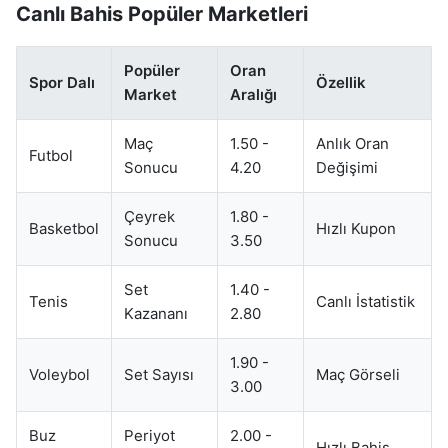
Canlı Bahis Popüler Marketleri
Popüler
Oran
Spor Dalı
Özellik
Market
Aralığı
Maç
1.50 -
Anlık Oran
Futbol
Sonucu
4.20
Değişimi
Çeyrek
1.80 -
Basketbol
Hızlı Kupon
Sonucu
3.50
Set
1.40 -
Tenis
Canlı İstatistik
Kazananı
2.80
1.90 -
Voleybol
Set Sayısı
Maç Görseli
3.00
Buz
Periyot
2.00 -
Hızlı Bahis