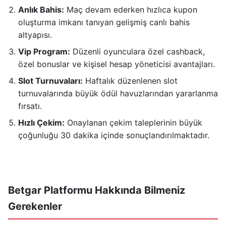
Anlık Bahis:
Maç devam ederken hızlıca kupon
oluşturma imkanı tanıyan gelişmiş canlı bahis
altyapısı.
Vip Program:
Düzenli oyunculara özel cashback,
özel bonuslar ve kişisel hesap yöneticisi avantajları.
Slot Turnuvaları:
Haftalık düzenlenen slot
turnuvalarında büyük ödül havuzlarından yararlanma
fırsatı.
Hızlı Çekim:
Onaylanan çekim taleplerinin büyük
çoğunluğu 30 dakika içinde sonuçlandırılmaktadır.
Betgar Platformu Hakkında Bilmeniz
Gerekenler