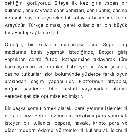
çektiğini görüyoruz. Siteye ilk kez giriş yapan bir
kullanıcı, ana sayfada spor bahisleri, canlı bahis, casino
ve canlı casino seçeneklerini kolayca bulabilmektedir.
Arayüzün Türkçe olması, yerel kullanıcılar için büyük
bir avantaj sağlamaktadır.
Örneğin, bir kullanıcı cumartesi günü Süper Lig
maçlarına bahis yapmak istediğinde, Betgar giriş
yaptıktan sonra futbol kategorisine tıklayarak tüm
karşılaşmaları ve oranları listeleyebilir. Aynı şekilde,
casino tutkunları slot bölümünde yüzlerce farklı oyun
arasından seçim yapabilirler. Platformun altyapısı,
yoğun saatlerde bile kesinti yaşamadan hizmet
verecek şekilde optimize edilmiştir.
Bir başka somut örnek olarak, para yatırma işlemlerini
ele alabiliriz. Betgar üzerinden hesabına para yatırmak
isteyen bir kullanıcı, papara, havale, kripto para ve
diğer modern ödeme yöntemlerini kullanarak işlemini