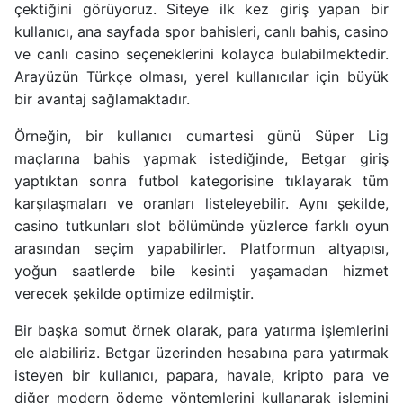
çektiğini görüyoruz. Siteye ilk kez giriş yapan bir
kullanıcı, ana sayfada spor bahisleri, canlı bahis, casino
ve canlı casino seçeneklerini kolayca bulabilmektedir.
Arayüzün Türkçe olması, yerel kullanıcılar için büyük
bir avantaj sağlamaktadır.
Örneğin, bir kullanıcı cumartesi günü Süper Lig
maçlarına bahis yapmak istediğinde, Betgar giriş
yaptıktan sonra futbol kategorisine tıklayarak tüm
karşılaşmaları ve oranları listeleyebilir. Aynı şekilde,
casino tutkunları slot bölümünde yüzlerce farklı oyun
arasından seçim yapabilirler. Platformun altyapısı,
yoğun saatlerde bile kesinti yaşamadan hizmet
verecek şekilde optimize edilmiştir.
Bir başka somut örnek olarak, para yatırma işlemlerini
ele alabiliriz. Betgar üzerinden hesabına para yatırmak
isteyen bir kullanıcı, papara, havale, kripto para ve
diğer modern ödeme yöntemlerini kullanarak işlemini