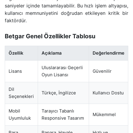
saniyeler içinde tamamlayabilir. Bu hızlı işlem altyapısı,
kullanıcı memnuniyetini doğrudan etkileyen kritik bir
faktördür.
Betgar Genel Özellikler Tablosu
Özellik
Açıklama
Değerlendirme
Uluslararası Geçerli
Lisans
Güvenilir
Oyun Lisansı
Dil
Türkçe, İngilizce
Kullanıcı Dostu
Seçenekleri
Mobil
Tarayıcı Tabanlı
Mükemmel
Uyumluluk
Responsive Tasarım
Para
Papara, Havale,
Hızlı ve