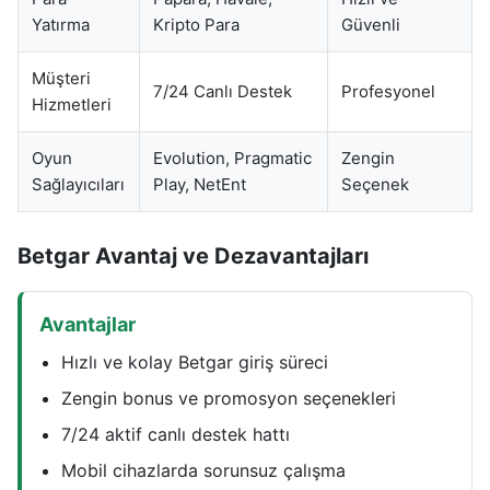
Yatırma
Kripto Para
Güvenli
Müşteri
7/24 Canlı Destek
Profesyonel
Hizmetleri
Oyun
Evolution, Pragmatic
Zengin
Sağlayıcıları
Play, NetEnt
Seçenek
Betgar Avantaj ve Dezavantajları
Avantajlar
Hızlı ve kolay Betgar giriş süreci
Zengin bonus ve promosyon seçenekleri
7/24 aktif canlı destek hattı
Mobil cihazlarda sorunsuz çalışma