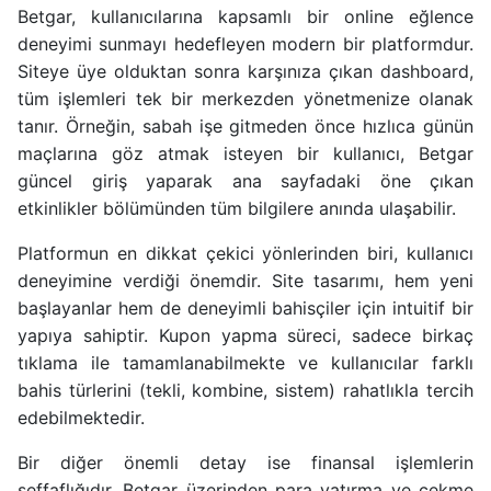
Betgar, kullanıcılarına kapsamlı bir online eğlence
deneyimi sunmayı hedefleyen modern bir platformdur.
Siteye üye olduktan sonra karşınıza çıkan dashboard,
tüm işlemleri tek bir merkezden yönetmenize olanak
tanır. Örneğin, sabah işe gitmeden önce hızlıca günün
maçlarına göz atmak isteyen bir kullanıcı, Betgar
güncel giriş yaparak ana sayfadaki öne çıkan
etkinlikler bölümünden tüm bilgilere anında ulaşabilir.
Platformun en dikkat çekici yönlerinden biri, kullanıcı
deneyimine verdiği önemdir. Site tasarımı, hem yeni
başlayanlar hem de deneyimli bahisçiler için intuitif bir
yapıya sahiptir. Kupon yapma süreci, sadece birkaç
tıklama ile tamamlanabilmekte ve kullanıcılar farklı
bahis türlerini (tekli, kombine, sistem) rahatlıkla tercih
edebilmektedir.
Bir diğer önemli detay ise finansal işlemlerin
şeffaflığıdır. Betgar üzerinden para yatırma ve çekme