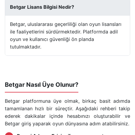
Betgar Lisans Bilgisi Nedir?
Betgar, uluslararası geçerliliği olan oyun lisansları
ile faaliyetlerini sürdürmektedir. Platformda adil
oyun ve kullanıcı güvenliği ön planda
tutulmaktadır.
Betgar Nasıl Üye Olunur?
Betgar platformuna üye olmak, birkaç basit adımda
tamamlanan hızlı bir süreçtir. Aşağıdaki rehberi takip
ederek dakikalar içinde hesabınızı oluşturabilir ve
Betgar giriş yaparak oyun dünyasına adım atabilirsiniz.