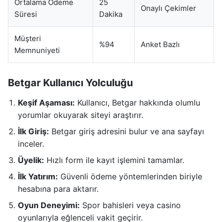
Ortalama Ödeme
25
Onaylı Çekimler
Süresi
Dakika
Müşteri
%94
Anket Bazlı
Memnuniyeti
Betgar Kullanıcı Yolculuğu
Keşif Aşaması:
Kullanıcı, Betgar hakkında olumlu
yorumlar okuyarak siteyi araştırır.
İlk Giriş:
Betgar giriş adresini bulur ve ana sayfayı
inceler.
Üyelik:
Hızlı form ile kayıt işlemini tamamlar.
İlk Yatırım:
Güvenli ödeme yöntemlerinden biriyle
hesabına para aktarır.
Oyun Deneyimi:
Spor bahisleri veya casino
oyunlarıyla eğlenceli vakit geçirir.