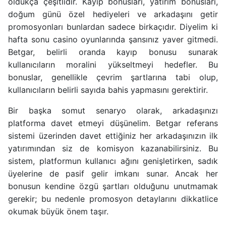
oldukça çeşitlidir. Kayıp bonusları, yatırım bonusları,
doğum günü özel hediyeleri ve arkadaşını getir
promosyonları bunlardan sadece birkaçıdır. Diyelim ki
hafta sonu casino oyunlarında şansınız yaver gitmedi.
Betgar, belirli oranda kayıp bonusu sunarak
kullanıcıların moralini yükseltmeyi hedefler. Bu
bonuslar, genellikle çevrim şartlarına tabi olup,
kullanıcıların belirli sayıda bahis yapmasını gerektirir.
Bir başka somut senaryo olarak, arkadaşınızı
platforma davet etmeyi düşünelim. Betgar referans
sistemi üzerinden davet ettiğiniz her arkadaşınızın ilk
yatırımından siz de komisyon kazanabilirsiniz. Bu
sistem, platformun kullanıcı ağını genişletirken, sadık
üyelerine de pasif gelir imkanı sunar. Ancak her
bonusun kendine özgü şartları olduğunu unutmamak
gerekir; bu nedenle promosyon detaylarını dikkatlice
okumak büyük önem taşır.