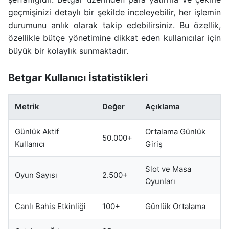
geçmişinizi detaylı bir şekilde inceleyebilir, her işlemin
durumunu anlık olarak takip edebilirsiniz. Bu özellik,
özellikle bütçe yönetimine dikkat eden kullanıcılar için
büyük bir kolaylık sunmaktadır.
Betgar Kullanıcı İstatistikleri
Metrik
Değer
Açıklama
Günlük Aktif
Ortalama Günlük
50.000+
Kullanıcı
Giriş
Slot ve Masa
Oyun Sayısı
2.500+
Oyunları
Canlı Bahis Etkinliği
100+
Günlük Ortalama