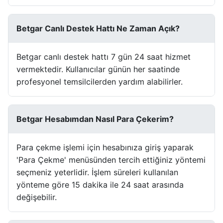
Betgar Canlı Destek Hattı Ne Zaman Açık?
Betgar canlı destek hattı 7 gün 24 saat hizmet
vermektedir. Kullanıcılar günün her saatinde
profesyonel temsilcilerden yardım alabilirler.
Betgar Hesabımdan Nasıl Para Çekerim?
Para çekme işlemi için hesabınıza giriş yaparak
'Para Çekme' menüsünden tercih ettiğiniz yöntemi
seçmeniz yeterlidir. İşlem süreleri kullanılan
yönteme göre 15 dakika ile 24 saat arasında
değişebilir.