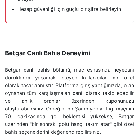
Hesap güvenliği için güçlü bir şifre belirleyin
Betgar Canlı Bahis Deneyimi
Betgar canlı bahis bölümü, maç esnasında heyecanı
doruklarda yaşamak isteyen kullanıcılar için özel
olarak tasarlanmıştır. Platforma giriş yaptığınızda, o an
oynanan tüm karşılaşmaları canlı olarak takip edebilir
ve anlık oranlar üzerinden kuponunuzu
oluşturabilirsiniz. Örneğin, bir Şampiyonlar Ligi maçının
70. dakikasında gol beklentisi yüksekse, Betgar
üzerinden "bir sonraki golü hangi takım atar" gibi özel
bahis seçeneklerini değerlendirebilirsiniz.