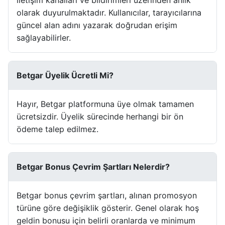
iletişim kanalları ve bildirimleri üzerinden anlık
olarak duyurulmaktadır. Kullanıcılar, tarayıcılarına
güncel alan adını yazarak doğrudan erişim
sağlayabilirler.
Betgar Üyelik Ücretli Mi?
Hayır, Betgar platformuna üye olmak tamamen
ücretsizdir. Üyelik sürecinde herhangi bir ön
ödeme talep edilmez.
Betgar Bonus Çevrim Şartları Nelerdir?
Betgar bonus çevrim şartları, alınan promosyon
türüne göre değişiklik gösterir. Genel olarak hoş
geldin bonusu için belirli oranlarda ve minimum