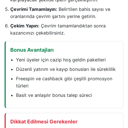
Çevrimi Tamamlayın:
Belirtilen bahis sayısı ve
oranlarında çevrim şartını yerine getirin.
Çekim Yapın:
Çevrim tamamlandıktan sonra
kazancınızı çekebilirsiniz.
Bonus Avantajları
Yeni üyeler için cazip hoş geldin paketleri
Düzenli yatırım ve kayıp bonusları ile süreklilik
Freespin ve cashback gibi çeşitli promosyon
türleri
Basit ve anlaşılır bonus talep süreci
Dikkat Edilmesi Gerekenler