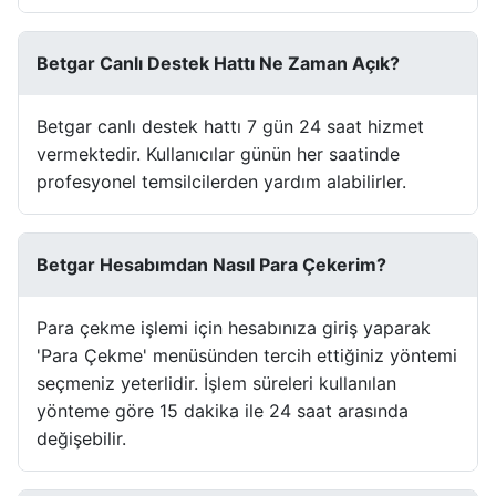
Betgar Canlı Destek Hattı Ne Zaman Açık?
Betgar canlı destek hattı 7 gün 24 saat hizmet
vermektedir. Kullanıcılar günün her saatinde
profesyonel temsilcilerden yardım alabilirler.
Betgar Hesabımdan Nasıl Para Çekerim?
Para çekme işlemi için hesabınıza giriş yaparak
'Para Çekme' menüsünden tercih ettiğiniz yöntemi
seçmeniz yeterlidir. İşlem süreleri kullanılan
yönteme göre 15 dakika ile 24 saat arasında
değişebilir.