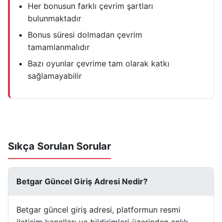
Her bonusun farklı çevrim şartları
bulunmaktadır
Bonus süresi dolmadan çevrim
tamamlanmalıdır
Bazı oyunlar çevrime tam olarak katkı
sağlamayabilir
Sıkça Sorulan Sorular
Betgar Güncel Giriş Adresi Nedir?
Betgar güncel giriş adresi, platformun resmi