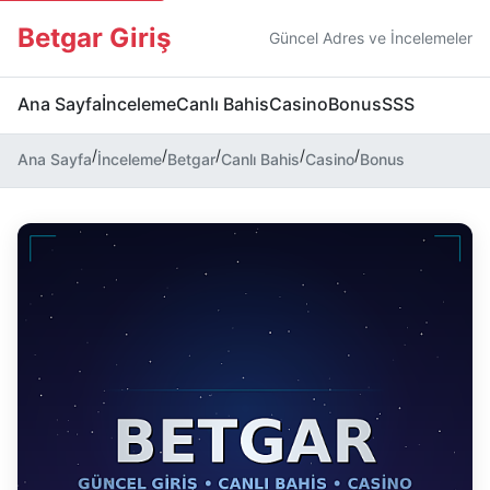
Betgar Giriş
Güncel Adres ve İncelemeler
Ana Sayfa
İnceleme
Canlı Bahis
Casino
Bonus
SSS
/
/
/
/
/
Ana Sayfa
İnceleme
Betgar
Canlı Bahis
Casino
Bonus