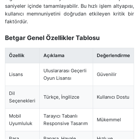
saniyeler içinde tamamlayabilir. Bu hızlı işlem altyapısı,
kullanıcı memnuniyetini doğrudan etkileyen kritik bir
faktördür.
Betgar Genel Özellikler Tablosu
Özellik
Açıklama
Değerlendirme
Uluslararası Geçerli
Lisans
Güvenilir
Oyun Lisansı
Dil
Türkçe, İngilizce
Kullanıcı Dostu
Seçenekleri
Mobil
Tarayıcı Tabanlı
Mükemmel
Uyumluluk
Responsive Tasarım
Para
Papara, Havale,
Hızlı ve