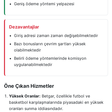
Geniş ödeme yöntemi yelpazesi
Dezavantajlar
Giriş adresi zaman zaman değişebilmektedir
Bazı bonusların çevrim şartları yüksek
olabilmektedir
Belirli ödeme yöntemlerinde komisyon
uygulanabilmektedir
Öne Çıkan Hizmetler
Yüksek Oranlar:
Betgar, özellikle futbol ve
basketbol karşılaşmalarında piyasadaki en yüksek
oranları sunma iddiasındadır.