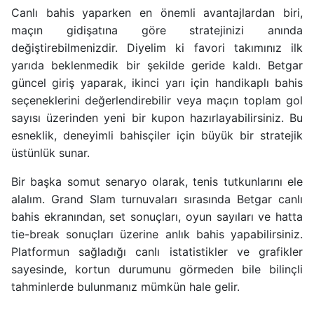
Canlı bahis yaparken en önemli avantajlardan biri,
maçın gidişatına göre stratejinizi anında
değiştirebilmenizdir. Diyelim ki favori takımınız ilk
yarıda beklenmedik bir şekilde geride kaldı. Betgar
güncel giriş yaparak, ikinci yarı için handikaplı bahis
seçeneklerini değerlendirebilir veya maçın toplam gol
sayısı üzerinden yeni bir kupon hazırlayabilirsiniz. Bu
esneklik, deneyimli bahisçiler için büyük bir stratejik
üstünlük sunar.
Bir başka somut senaryo olarak, tenis tutkunlarını ele
alalım. Grand Slam turnuvaları sırasında Betgar canlı
bahis ekranından, set sonuçları, oyun sayıları ve hatta
tie-break sonuçları üzerine anlık bahis yapabilirsiniz.
Platformun sağladığı canlı istatistikler ve grafikler
sayesinde, kortun durumunu görmeden bile bilinçli
tahminlerde bulunmanız mümkün hale gelir.