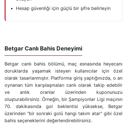
Hesap güvenliği için güçlü bir şifre belirleyin
Betgar Canlı Bahis Deneyimi
Betgar canlı bahis bölümü, maç esnasında heyecanı
doruklarda yaşamak isteyen kullanıcılar için özel
olarak tasarlanmıştır. Platforma giriş yaptığınızda, o an
oynanan tüm karşılaşmaları canlı olarak takip edebilir
ve anlık oranlar üzerinden kuponunuzu
oluşturabilirsiniz. Örneğin, bir Şampiyonlar Ligi maçının
70. dakikasında gol beklentisi yüksekse, Betgar
üzerinden "bir sonraki golü hangi takım atar" gibi özel
bahis seçeneklerini değerlendirebilirsiniz.