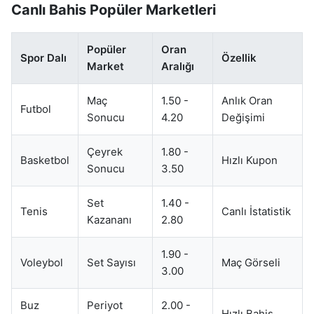
Canlı Bahis Popüler Marketleri
Popüler
Oran
Spor Dalı
Özellik
Market
Aralığı
Maç
1.50 -
Anlık Oran
Futbol
Sonucu
4.20
Değişimi
Çeyrek
1.80 -
Basketbol
Hızlı Kupon
Sonucu
3.50
Set
1.40 -
Tenis
Canlı İstatistik
Kazananı
2.80
1.90 -
Voleybol
Set Sayısı
Maç Görseli
3.00
Buz
Periyot
2.00 -
Hızlı Bahis