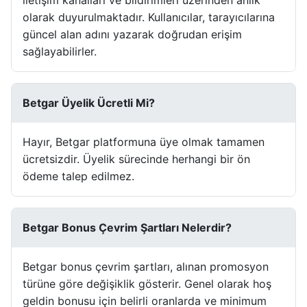
iletişim kanalları ve bildirimleri üzerinden anlık
olarak duyurulmaktadır. Kullanıcılar, tarayıcılarına
güncel alan adını yazarak doğrudan erişim
sağlayabilirler.
Betgar Üyelik Ücretli Mi?
Hayır, Betgar platformuna üye olmak tamamen
ücretsizdir. Üyelik sürecinde herhangi bir ön
ödeme talep edilmez.
Betgar Bonus Çevrim Şartları Nelerdir?
Betgar bonus çevrim şartları, alınan promosyon
türüne göre değişiklik gösterir. Genel olarak hoş
geldin bonusu için belirli oranlarda ve minimum