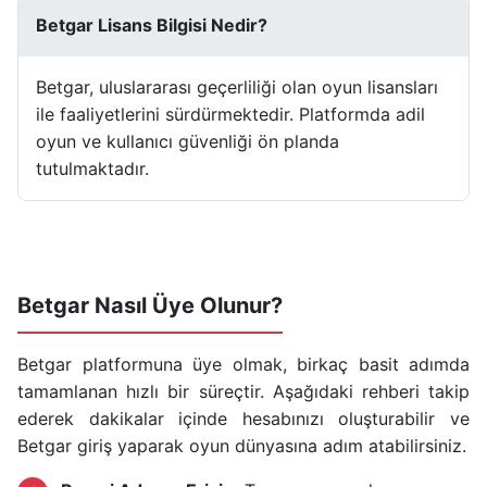
Betgar Lisans Bilgisi Nedir?
Betgar, uluslararası geçerliliği olan oyun lisansları
ile faaliyetlerini sürdürmektedir. Platformda adil
oyun ve kullanıcı güvenliği ön planda
tutulmaktadır.
Betgar Nasıl Üye Olunur?
Betgar platformuna üye olmak, birkaç basit adımda
tamamlanan hızlı bir süreçtir. Aşağıdaki rehberi takip
ederek dakikalar içinde hesabınızı oluşturabilir ve
Betgar giriş yaparak oyun dünyasına adım atabilirsiniz.