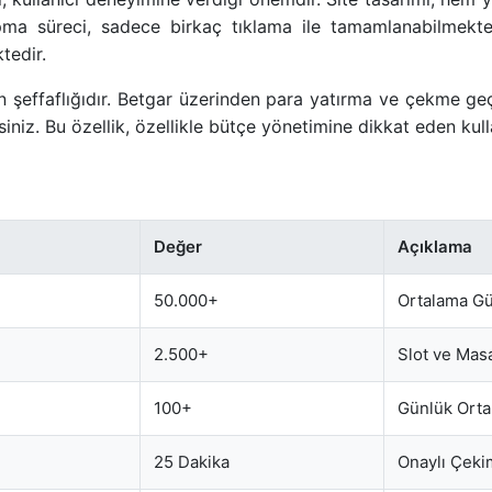
pma süreci, sadece birkaç tıklama ile tamamlanabilmekte ve
tedir.
in şeffaflığıdır. Betgar üzerinden para yatırma ve çekme geçmi
iniz. Bu özellik, özellikle bütçe yönetimine dikkat eden kull
Değer
Açıklama
50.000+
Ortalama Gü
2.500+
Slot ve Mas
100+
Günlük Ort
25 Dakika
Onaylı Çeki