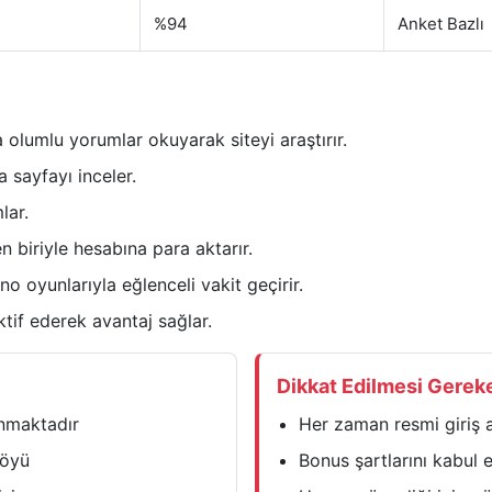
%94
Anket Bazlı
 olumlu yorumlar okuyarak siteyi araştırır.
a sayfayı inceler.
lar.
biriyle hesabına para aktarır.
o oyunlarıyla eğlenceli vakit geçirir.
if ederek avantaj sağlar.
Dikkat Edilmesi Gerek
unmaktadır
Her zaman resmi giriş 
föyü
Bonus şartlarını kabu