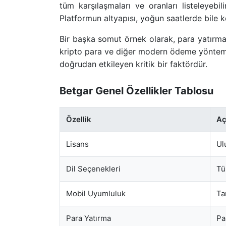
tüm karşılaşmaları ve oranları listeleyebi
Platformun altyapısı, yoğun saatlerde bile 
Bir başka somut örnek olarak, para yatırma i
kripto para ve diğer modern ödeme yöntemleri
doğrudan etkileyen kritik bir faktördür.
Betgar Genel Özellikler Tablosu
Özellik
Aç
Lisans
Ul
Dil Seçenekleri
Tü
Mobil Uyumluluk
Ta
Para Yatırma
Pa