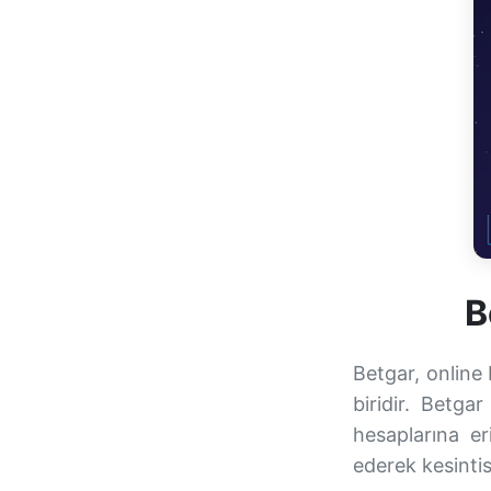
B
Betgar, online
biridir. Betgar
hesaplarına eri
ederek kesint