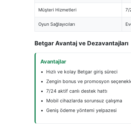
Müşteri Hizmetleri
7/
Oyun Sağlayıcıları
Ev
Betgar Avantaj ve Dezavantajları
Avantajlar
Hızlı ve kolay Betgar giriş süreci
Zengin bonus ve promosyon seçenekle
7/24 aktif canlı destek hattı
Mobil cihazlarda sorunsuz çalışma
Geniş ödeme yöntemi yelpazesi