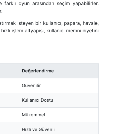
e farklı oyun arasından seçim yapabilirler.
r.
tırmak isteyen bir kullanıcı, papara, havale,
ızlı işlem altyapısı, kullanıcı memnuniyetini
Değerlendirme
Güvenilir
Kullanıcı Dostu
Mükemmel
Hızlı ve Güvenli