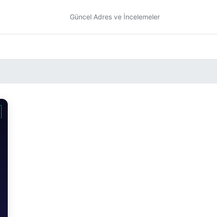
Güncel Adres ve İncelemeler