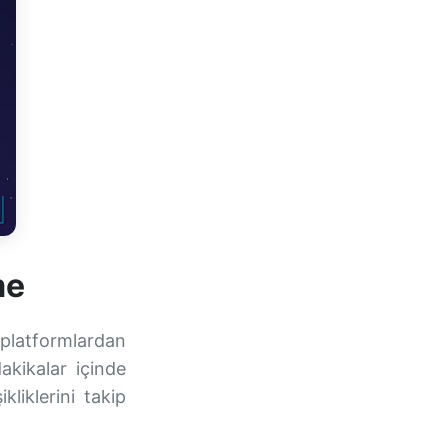
me
 platformlardan
dakikalar içinde
kliklerini takip