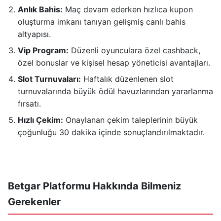
Anlık Bahis:
Maç devam ederken hızlıca kupon
oluşturma imkanı tanıyan gelişmiş canlı bahis
altyapısı.
Vip Program:
Düzenli oyunculara özel cashback,
özel bonuslar ve kişisel hesap yöneticisi avantajları.
Slot Turnuvaları:
Haftalık düzenlenen slot
turnuvalarında büyük ödül havuzlarından yararlanma
fırsatı.
Hızlı Çekim:
Onaylanan çekim taleplerinin büyük
çoğunluğu 30 dakika içinde sonuçlandırılmaktadır.
Betgar Platformu Hakkında Bilmeniz
Gerekenler