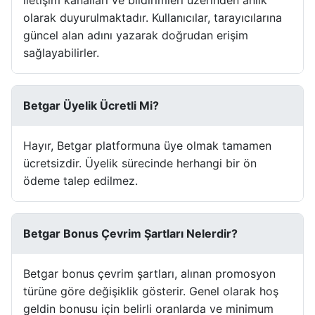
iletişim kanalları ve bildirimleri üzerinden anlık
olarak duyurulmaktadır. Kullanıcılar, tarayıcılarına
güncel alan adını yazarak doğrudan erişim
sağlayabilirler.
Betgar Üyelik Ücretli Mi?
Hayır, Betgar platformuna üye olmak tamamen
ücretsizdir. Üyelik sürecinde herhangi bir ön
ödeme talep edilmez.
Betgar Bonus Çevrim Şartları Nelerdir?
Betgar bonus çevrim şartları, alınan promosyon
türüne göre değişiklik gösterir. Genel olarak hoş
geldin bonusu için belirli oranlarda ve minimum