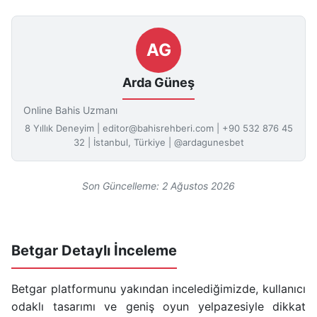
AG
Arda Güneş
Online Bahis Uzmanı
8 Yıllık Deneyim | editor@bahisrehberi.com | +90 532 876 45
32 | İstanbul, Türkiye | @ardagunesbet
Son Güncelleme: 2 Ağustos 2026
Betgar Detaylı İnceleme
Betgar platformunu yakından incelediğimizde, kullanıcı
odaklı tasarımı ve geniş oyun yelpazesiyle dikkat