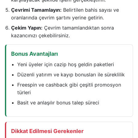
Çevrimi Tamamlayın:
Belirtilen bahis sayısı ve
oranlarında çevrim şartını yerine getirin.
Çekim Yapın:
Çevrim tamamlandıktan sonra
kazancınızı çekebilirsiniz.
Bonus Avantajları
Yeni üyeler için cazip hoş geldin paketleri
Düzenli yatırım ve kayıp bonusları ile süreklilik
Freespin ve cashback gibi çeşitli promosyon
türleri
Basit ve anlaşılır bonus talep süreci
Dikkat Edilmesi Gerekenler