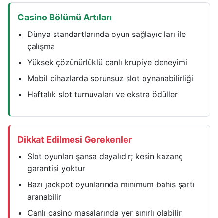
Casino Bölümü Artıları
Dünya standartlarında oyun sağlayıcıları ile
çalışma
Yüksek çözünürlüklü canlı krupiye deneyimi
Mobil cihazlarda sorunsuz slot oynanabilirliği
Haftalık slot turnuvaları ve ekstra ödüller
Dikkat Edilmesi Gerekenler
Slot oyunları şansa dayalıdır; kesin kazanç
garantisi yoktur
Bazı jackpot oyunlarında minimum bahis şartı
aranabilir
Canlı casino masalarında yer sınırlı olabilir