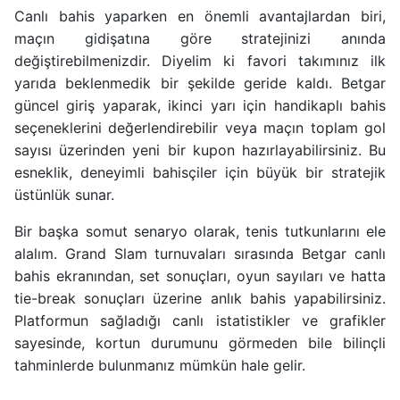
Canlı bahis yaparken en önemli avantajlardan biri,
maçın gidişatına göre stratejinizi anında
değiştirebilmenizdir. Diyelim ki favori takımınız ilk
yarıda beklenmedik bir şekilde geride kaldı. Betgar
güncel giriş yaparak, ikinci yarı için handikaplı bahis
seçeneklerini değerlendirebilir veya maçın toplam gol
sayısı üzerinden yeni bir kupon hazırlayabilirsiniz. Bu
esneklik, deneyimli bahisçiler için büyük bir stratejik
üstünlük sunar.
Bir başka somut senaryo olarak, tenis tutkunlarını ele
alalım. Grand Slam turnuvaları sırasında Betgar canlı
bahis ekranından, set sonuçları, oyun sayıları ve hatta
tie-break sonuçları üzerine anlık bahis yapabilirsiniz.
Platformun sağladığı canlı istatistikler ve grafikler
sayesinde, kortun durumunu görmeden bile bilinçli
tahminlerde bulunmanız mümkün hale gelir.