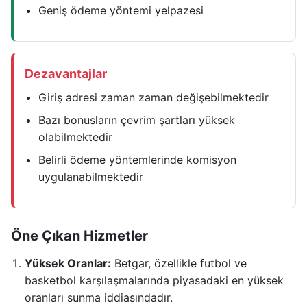
Geniş ödeme yöntemi yelpazesi
Dezavantajlar
Giriş adresi zaman zaman değişebilmektedir
Bazı bonusların çevrim şartları yüksek
olabilmektedir
Belirli ödeme yöntemlerinde komisyon
uygulanabilmektedir
Öne Çıkan Hizmetler
Yüksek Oranlar:
Betgar, özellikle futbol ve
basketbol karşılaşmalarında piyasadaki en yüksek
oranları sunma iddiasındadır.