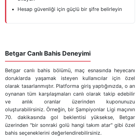
Hesap güvenliği için güçlü bir şifre belirleyin
Betgar Canlı Bahis Deneyimi
Betgar canlı bahis bölümü, maç esnasında heyecanı
doruklarda yaşamak isteyen kullanıcılar için özel
olarak tasarlanmıştır. Platforma giriş yaptığınızda, o an
oynanan tüm karşılaşmaları canlı olarak takip edebilir
ve anlık oranlar üzerinden kuponunuzu
oluşturabilirsiniz. Örneğin, bir Şampiyonlar Ligi maçının
70. dakikasında gol beklentisi yüksekse, Betgar
üzerinden "bir sonraki golü hangi takım atar" gibi özel
bahis seçeneklerini değerlendirebilirsiniz.