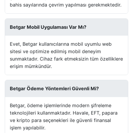
bahis sayılarında çevrim yapılması gerekmektedir.
Betgar Mobil Uygulaması Var Mı?
Evet, Betgar kullanıcılarına mobil uyumlu web
sitesi ve optimize edilmiş mobil deneyim
sunmaktadır. Cihaz fark etmeksizin tüm özelliklere
erişim mümkündür.
Betgar Ödeme Yöntemleri Güvenli Mi?
Betgar, ödeme işlemlerinde modern şifreleme
teknolojileri kullanmaktadır. Havale, EFT, papara
ve kripto para seçenekleri ile güvenli finansal
işlem yapılabilir.