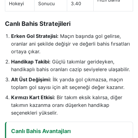
Hokeyi
Sonucu
3.40
Canlı Bahis Stratejileri
Erken Gol Stratejisi:
Maçın başında gol gelirse,
oranlar ani şekilde değişir ve değerli bahis fırsatları
ortaya çıkar.
Handikap Takibi:
Güçlü takımlar gerideyken,
handikaplı bahis oranları cazip seviyelere ulaşabilir.
Alt Üst Değişimi:
İlk yarıda gol çıkmazsa, maçın
toplam gol sayısı için alt seçeneği değer kazanır.
Kırmızı Kart Etkisi:
Bir takım eksik kalırsa, diğer
takımın kazanma oranı düşerken handikap
seçenekleri yükselir.
Canlı Bahis Avantajları