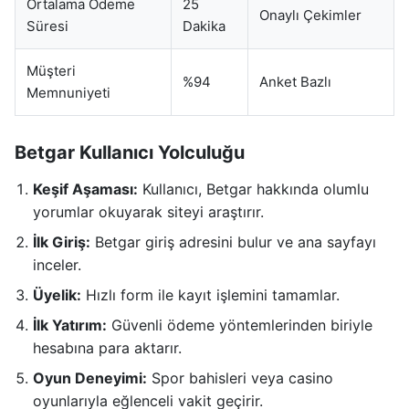
Ortalama Ödeme
25
Onaylı Çekimler
Süresi
Dakika
Müşteri
%94
Anket Bazlı
Memnuniyeti
Betgar Kullanıcı Yolculuğu
Keşif Aşaması:
Kullanıcı, Betgar hakkında olumlu
yorumlar okuyarak siteyi araştırır.
İlk Giriş:
Betgar giriş adresini bulur ve ana sayfayı
inceler.
Üyelik:
Hızlı form ile kayıt işlemini tamamlar.
İlk Yatırım:
Güvenli ödeme yöntemlerinden biriyle
hesabına para aktarır.
Oyun Deneyimi:
Spor bahisleri veya casino
oyunlarıyla eğlenceli vakit geçirir.