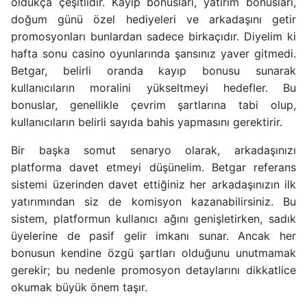
oldukça çeşitlidir. Kayıp bonusları, yatırım bonusları,
doğum günü özel hediyeleri ve arkadaşını getir
promosyonları bunlardan sadece birkaçıdır. Diyelim ki
hafta sonu casino oyunlarında şansınız yaver gitmedi.
Betgar, belirli oranda kayıp bonusu sunarak
kullanıcıların moralini yükseltmeyi hedefler. Bu
bonuslar, genellikle çevrim şartlarına tabi olup,
kullanıcıların belirli sayıda bahis yapmasını gerektirir.
Bir başka somut senaryo olarak, arkadaşınızı
platforma davet etmeyi düşünelim. Betgar referans
sistemi üzerinden davet ettiğiniz her arkadaşınızın ilk
yatırımından siz de komisyon kazanabilirsiniz. Bu
sistem, platformun kullanıcı ağını genişletirken, sadık
üyelerine de pasif gelir imkanı sunar. Ancak her
bonusun kendine özgü şartları olduğunu unutmamak
gerekir; bu nedenle promosyon detaylarını dikkatlice
okumak büyük önem taşır.