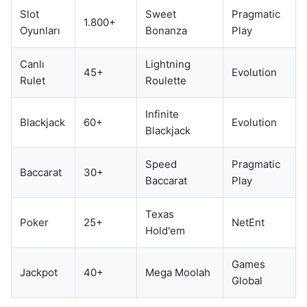
Slot
Sweet
Pragmatic
1.800+
Oyunları
Bonanza
Play
Canlı
Lightning
45+
Evolution
Rulet
Roulette
Infinite
Blackjack
60+
Evolution
Blackjack
Speed
Pragmatic
Baccarat
30+
Baccarat
Play
Texas
Poker
25+
NetEnt
Hold'em
Games
Jackpot
40+
Mega Moolah
Global