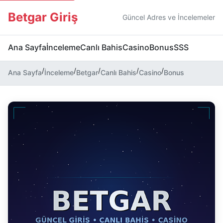
Betgar Giriş
Güncel Adres ve İncelemeler
Ana Sayfa
İnceleme
Canlı Bahis
Casino
Bonus
SSS
/
/
/
/
/
Ana Sayfa
İnceleme
Betgar
Canlı Bahis
Casino
Bonus