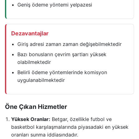
Geniş ödeme yöntemi yelpazesi
Dezavantajlar
Giriş adresi zaman zaman değişebilmektedir
Bazı bonusların çevrim şartları yüksek
olabilmektedir
Belirli ödeme yöntemlerinde komisyon
uygulanabilmektedir
Öne Çıkan Hizmetler
Yüksek Oranlar:
Betgar, özellikle futbol ve
basketbol karşılaşmalarında piyasadaki en yüksek
oranları sunma iddiasındadır.