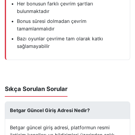
Her bonusun farklı çevrim şartları
bulunmaktadır
Bonus süresi dolmadan çevrim
tamamlanmalıdır
Bazı oyunlar çevrime tam olarak katkı
sağlamayabilir
Sıkça Sorulan Sorular
Betgar Güncel Giriş Adresi Nedir?
Betgar güncel giriş adresi, platformun resmi