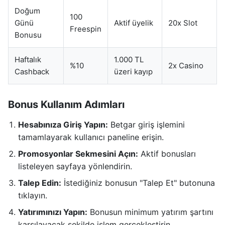
Doğum
100
Günü
Aktif üyelik
20x Slot
Freespin
Bonusu
Haftalık
1.000 TL
%10
2x Casino
Cashback
üzeri kayıp
Bonus Kullanım Adımları
Hesabınıza Giriş Yapın:
Betgar giriş işlemini
tamamlayarak kullanıcı paneline erişin.
Promosyonlar Sekmesini Açın:
Aktif bonusları
listeleyen sayfaya yönlendirin.
Talep Edin:
İstediğiniz bonusun "Talep Et" butonuna
tıklayın.
Yatırımınızı Yapın:
Bonusun minimum yatırım şartını
karşılayacak şekilde işlem gerçekleştirin.