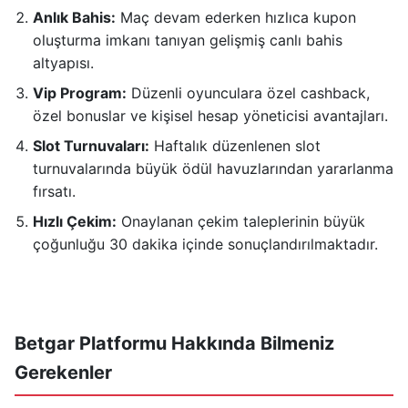
Anlık Bahis:
Maç devam ederken hızlıca kupon
oluşturma imkanı tanıyan gelişmiş canlı bahis
altyapısı.
Vip Program:
Düzenli oyunculara özel cashback,
özel bonuslar ve kişisel hesap yöneticisi avantajları.
Slot Turnuvaları:
Haftalık düzenlenen slot
turnuvalarında büyük ödül havuzlarından yararlanma
fırsatı.
Hızlı Çekim:
Onaylanan çekim taleplerinin büyük
çoğunluğu 30 dakika içinde sonuçlandırılmaktadır.
Betgar Platformu Hakkında Bilmeniz
Gerekenler