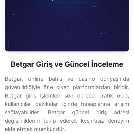
Betgar Giriş ve Güncel İnceleme
Betgar, online bahis ve casino dünyasında
güvenilirliğiyle öne çıkan platformlardan biridir.
Betgar giriş işlemleri son derece pratik olup,
kullanıcılar dakikalar içinde hesaplarına erişim
sağlayabilirler. Betgar güncel giriş adresi
değişikliklerini takip ederek kesintisiz deneyim
elde etmek mümkündür.