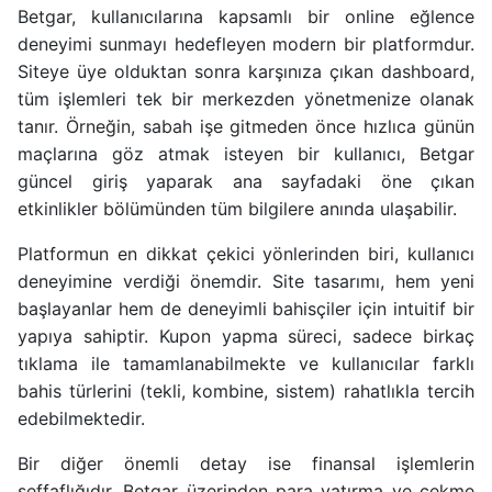
Betgar, kullanıcılarına kapsamlı bir online eğlence
deneyimi sunmayı hedefleyen modern bir platformdur.
Siteye üye olduktan sonra karşınıza çıkan dashboard,
tüm işlemleri tek bir merkezden yönetmenize olanak
tanır. Örneğin, sabah işe gitmeden önce hızlıca günün
maçlarına göz atmak isteyen bir kullanıcı, Betgar
güncel giriş yaparak ana sayfadaki öne çıkan
etkinlikler bölümünden tüm bilgilere anında ulaşabilir.
Platformun en dikkat çekici yönlerinden biri, kullanıcı
deneyimine verdiği önemdir. Site tasarımı, hem yeni
başlayanlar hem de deneyimli bahisçiler için intuitif bir
yapıya sahiptir. Kupon yapma süreci, sadece birkaç
tıklama ile tamamlanabilmekte ve kullanıcılar farklı
bahis türlerini (tekli, kombine, sistem) rahatlıkla tercih
edebilmektedir.
Bir diğer önemli detay ise finansal işlemlerin
şeffaflığıdır. Betgar üzerinden para yatırma ve çekme