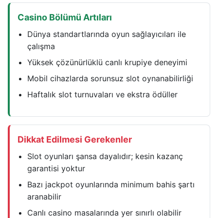
Casino Bölümü Artıları
Dünya standartlarında oyun sağlayıcıları ile
çalışma
Yüksek çözünürlüklü canlı krupiye deneyimi
Mobil cihazlarda sorunsuz slot oynanabilirliği
Haftalık slot turnuvaları ve ekstra ödüller
Dikkat Edilmesi Gerekenler
Slot oyunları şansa dayalıdır; kesin kazanç
garantisi yoktur
Bazı jackpot oyunlarında minimum bahis şartı
aranabilir
Canlı casino masalarında yer sınırlı olabilir