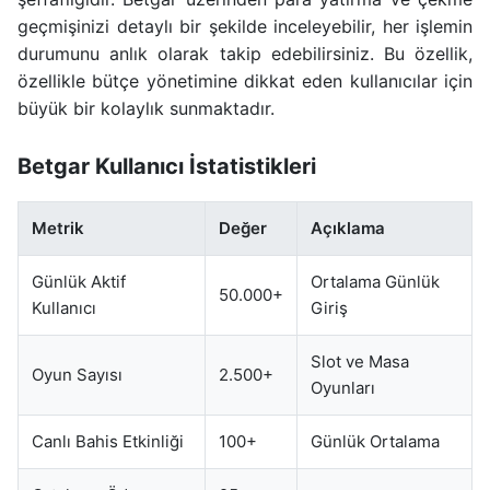
geçmişinizi detaylı bir şekilde inceleyebilir, her işlemin
durumunu anlık olarak takip edebilirsiniz. Bu özellik,
özellikle bütçe yönetimine dikkat eden kullanıcılar için
büyük bir kolaylık sunmaktadır.
Betgar Kullanıcı İstatistikleri
Metrik
Değer
Açıklama
Günlük Aktif
Ortalama Günlük
50.000+
Kullanıcı
Giriş
Slot ve Masa
Oyun Sayısı
2.500+
Oyunları
Canlı Bahis Etkinliği
100+
Günlük Ortalama