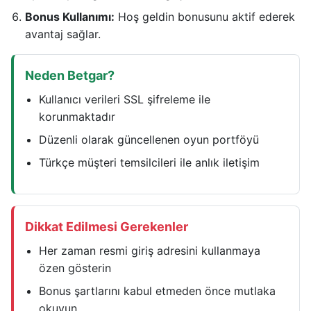
Bonus Kullanımı:
Hoş geldin bonusunu aktif ederek
avantaj sağlar.
Neden Betgar?
Kullanıcı verileri SSL şifreleme ile
korunmaktadır
Düzenli olarak güncellenen oyun portföyü
Türkçe müşteri temsilcileri ile anlık iletişim
Dikkat Edilmesi Gerekenler
Her zaman resmi giriş adresini kullanmaya
özen gösterin
Bonus şartlarını kabul etmeden önce mutlaka
okuyun