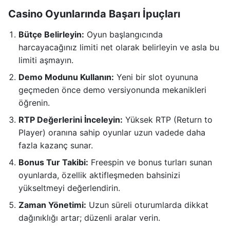
Casino Oyunlarında Başarı İpuçları
Bütçe Belirleyin:
Oyun başlangıcında
harcayacağınız limiti net olarak belirleyin ve asla bu
limiti aşmayın.
Demo Modunu Kullanın:
Yeni bir slot oyununa
geçmeden önce demo versiyonunda mekanikleri
öğrenin.
RTP Değerlerini İnceleyin:
Yüksek RTP (Return to
Player) oranına sahip oyunlar uzun vadede daha
fazla kazanç sunar.
Bonus Tur Takibi:
Freespin ve bonus turları sunan
oyunlarda, özellik aktifleşmeden bahsinizi
yükseltmeyi değerlendirin.
Zaman Yönetimi:
Uzun süreli oturumlarda dikkat
dağınıklığı artar; düzenli aralar verin.