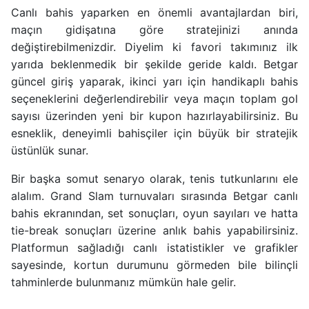
Canlı bahis yaparken en önemli avantajlardan biri,
maçın gidişatına göre stratejinizi anında
değiştirebilmenizdir. Diyelim ki favori takımınız ilk
yarıda beklenmedik bir şekilde geride kaldı. Betgar
güncel giriş yaparak, ikinci yarı için handikaplı bahis
seçeneklerini değerlendirebilir veya maçın toplam gol
sayısı üzerinden yeni bir kupon hazırlayabilirsiniz. Bu
esneklik, deneyimli bahisçiler için büyük bir stratejik
üstünlük sunar.
Bir başka somut senaryo olarak, tenis tutkunlarını ele
alalım. Grand Slam turnuvaları sırasında Betgar canlı
bahis ekranından, set sonuçları, oyun sayıları ve hatta
tie-break sonuçları üzerine anlık bahis yapabilirsiniz.
Platformun sağladığı canlı istatistikler ve grafikler
sayesinde, kortun durumunu görmeden bile bilinçli
tahminlerde bulunmanız mümkün hale gelir.