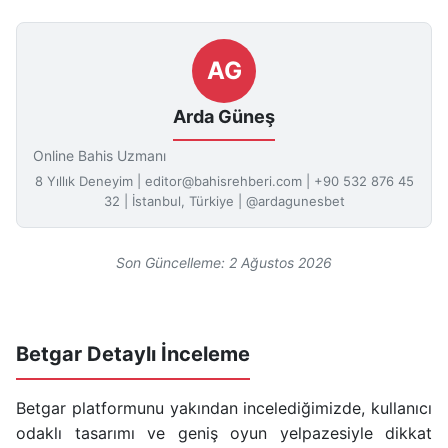
AG
Arda Güneş
Online Bahis Uzmanı
8 Yıllık Deneyim | editor@bahisrehberi.com | +90 532 876 45
32 | İstanbul, Türkiye | @ardagunesbet
Son Güncelleme: 2 Ağustos 2026
Betgar Detaylı İnceleme
Betgar platformunu yakından incelediğimizde, kullanıcı
odaklı tasarımı ve geniş oyun yelpazesiyle dikkat