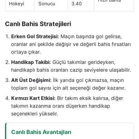
Hokeyi
Sonucu
3.40
Canlı Bahis Stratejileri
Erken Gol Stratejisi:
Maçın başında gol gelirse,
oranlar ani şekilde değişir ve değerli bahis fırsatları
ortaya çıkar.
Handikap Takibi:
Güçlü takımlar gerideyken,
handikaplı bahis oranları cazip seviyelere ulaşabilir.
Alt Üst Değişimi:
İlk yarıda gol çıkmazsa, maçın
toplam gol sayısı için alt seçeneği değer kazanır.
Kırmızı Kart Etkisi:
Bir takım eksik kalırsa, diğer
takımın kazanma oranı düşerken handikap
seçenekleri yükselir.
Canlı Bahis Avantajları