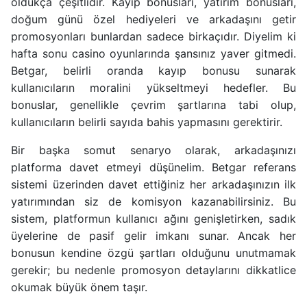
oldukça çeşitlidir. Kayıp bonusları, yatırım bonusları,
doğum günü özel hediyeleri ve arkadaşını getir
promosyonları bunlardan sadece birkaçıdır. Diyelim ki
hafta sonu casino oyunlarında şansınız yaver gitmedi.
Betgar, belirli oranda kayıp bonusu sunarak
kullanıcıların moralini yükseltmeyi hedefler. Bu
bonuslar, genellikle çevrim şartlarına tabi olup,
kullanıcıların belirli sayıda bahis yapmasını gerektirir.
Bir başka somut senaryo olarak, arkadaşınızı
platforma davet etmeyi düşünelim. Betgar referans
sistemi üzerinden davet ettiğiniz her arkadaşınızın ilk
yatırımından siz de komisyon kazanabilirsiniz. Bu
sistem, platformun kullanıcı ağını genişletirken, sadık
üyelerine de pasif gelir imkanı sunar. Ancak her
bonusun kendine özgü şartları olduğunu unutmamak
gerekir; bu nedenle promosyon detaylarını dikkatlice
okumak büyük önem taşır.