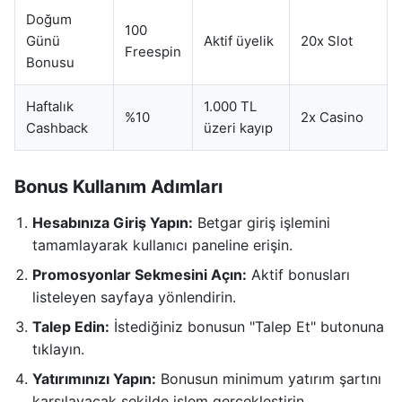
Doğum
100
Günü
Aktif üyelik
20x Slot
Freespin
Bonusu
Haftalık
1.000 TL
%10
2x Casino
Cashback
üzeri kayıp
Bonus Kullanım Adımları
Hesabınıza Giriş Yapın:
Betgar giriş işlemini
tamamlayarak kullanıcı paneline erişin.
Promosyonlar Sekmesini Açın:
Aktif bonusları
listeleyen sayfaya yönlendirin.
Talep Edin:
İstediğiniz bonusun "Talep Et" butonuna
tıklayın.
Yatırımınızı Yapın:
Bonusun minimum yatırım şartını
karşılayacak şekilde işlem gerçekleştirin.