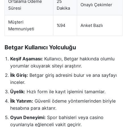
Ortalama Ödeme
25
Onaylı Çekimler
Süresi
Dakika
Müşteri
%94
Anket Bazlı
Memnuniyeti
Betgar Kullanıcı Yolculuğu
Keşif Aşaması:
Kullanıcı, Betgar hakkında olumlu
yorumlar okuyarak siteyi araştırır.
İlk Giriş:
Betgar giriş adresini bulur ve ana sayfayı
inceler.
Üyelik:
Hızlı form ile kayıt işlemini tamamlar.
İlk Yatırım:
Güvenli ödeme yöntemlerinden biriyle
hesabına para aktarır.
Oyun Deneyimi:
Spor bahisleri veya casino
oyunlarıyla eğlenceli vakit geçirir.