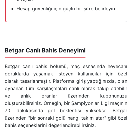
Hesap güvenliği için güçlü bir şifre belirleyin
Betgar Canlı Bahis Deneyimi
Betgar canlı bahis bölümü, maç esnasında heyecanı
doruklarda yaşamak isteyen kullanıcılar için özel
olarak tasarlanmıştır. Platforma giriş yaptığınızda, o an
oynanan tüm karşılaşmaları canlı olarak takip edebilir
ve anlık oranlar üzerinden kuponunuzu
oluşturabilirsiniz. Örneğin, bir Şampiyonlar Ligi maçının
70. dakikasında gol beklentisi yüksekse, Betgar
üzerinden "bir sonraki golü hangi takım atar" gibi özel
bahis seçeneklerini değerlendirebilirsiniz.