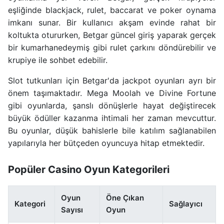
eşliğinde blackjack, rulet, baccarat ve poker oynama
imkanı sunar. Bir kullanıcı akşam evinde rahat bir
koltukta otururken, Betgar güncel giriş yaparak gerçek
bir kumarhanedeymiş gibi rulet çarkını döndürebilir ve
krupiye ile sohbet edebilir.
Slot tutkunları için Betgar'da jackpot oyunları ayrı bir
önem taşımaktadır. Mega Moolah ve Divine Fortune
gibi oyunlarda, şanslı dönüşlerle hayat değiştirecek
büyük ödüller kazanma ihtimali her zaman mevcuttur.
Bu oyunlar, düşük bahislerle bile katılım sağlanabilen
yapılarıyla her bütçeden oyuncuya hitap etmektedir.
Popüler Casino Oyun Kategorileri
Oyun
Öne Çıkan
Kategori
Sağlayıcı
Sayısı
Oyun