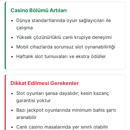
Casino Bölümü Artıları
Dünya standartlarında oyun sağlayıcıları ile
çalışma
Yüksek çözünürlüklü canlı krupiye deneyimi
Mobil cihazlarda sorunsuz slot oynanabilirliği
Haftalık slot turnuvaları ve ekstra ödüller
Dikkat Edilmesi Gerekenler
Slot oyunları şansa dayalıdır; kesin kazanç
garantisi yoktur
Bazı jackpot oyunlarında minimum bahis şartı
aranabilir
Canlı casino masalarında yer sınırlı olabilir