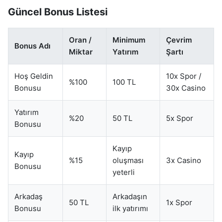
Güncel Bonus Listesi
Oran /
Minimum
Çevrim
Bonus Adı
Miktar
Yatırım
Şartı
Hoş Geldin
10x Spor /
%100
100 TL
Bonusu
30x Casino
Yatırım
%20
50 TL
5x Spor
Bonusu
Kayıp
Kayıp
%15
oluşması
3x Casino
Bonusu
yeterli
Arkadaş
Arkadaşın
50 TL
1x Spor
Bonusu
ilk yatırımı