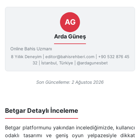
AG
Arda Güneş
Online Bahis Uzmanı
8 Yıllık Deneyim | editor@bahisrehberi.com | +90 532 876 45
32 | İstanbul, Türkiye | @ardagunesbet
Son Güncelleme: 2 Ağustos 2026
Betgar Detaylı İnceleme
Betgar platformunu yakından incelediğimizde, kullanıcı
odaklı tasarımı ve geniş oyun yelpazesiyle dikkat