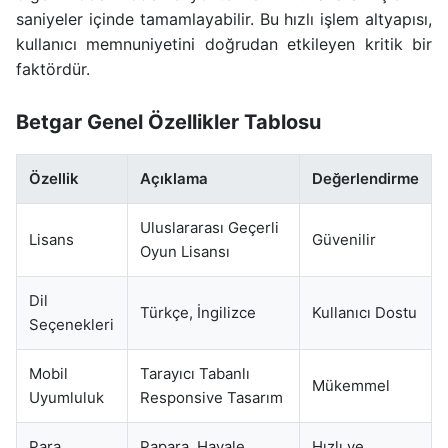
saniyeler içinde tamamlayabilir. Bu hızlı işlem altyapısı,
kullanıcı memnuniyetini doğrudan etkileyen kritik bir
faktördür.
Betgar Genel Özellikler Tablosu
Özellik
Açıklama
Değerlendirme
Uluslararası Geçerli
Lisans
Güvenilir
Oyun Lisansı
Dil
Türkçe, İngilizce
Kullanıcı Dostu
Seçenekleri
Mobil
Tarayıcı Tabanlı
Mükemmel
Uyumluluk
Responsive Tasarım
Para
Papara, Havale,
Hızlı ve