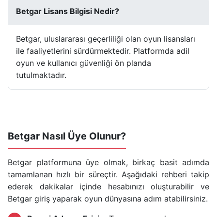
Betgar Lisans Bilgisi Nedir?
Betgar, uluslararası geçerliliği olan oyun lisansları
ile faaliyetlerini sürdürmektedir. Platformda adil
oyun ve kullanıcı güvenliği ön planda
tutulmaktadır.
Betgar Nasıl Üye Olunur?
Betgar platformuna üye olmak, birkaç basit adımda
tamamlanan hızlı bir süreçtir. Aşağıdaki rehberi takip
ederek dakikalar içinde hesabınızı oluşturabilir ve
Betgar giriş yaparak oyun dünyasına adım atabilirsiniz.