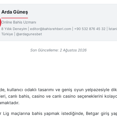
Arda Güneş
Online Bahis Uzmanı
8 Yıllık Deneyim | editor@bahisrehberi.com | +90 532 876 45 32 | İstan
Türkiye | @ardagunesbet
Son Güncelleme: 2 Ağustos 2026
, kullanıcı odaklı tasarımı ve geniş oyun yelpazesiyle dikk
leri, canlı bahis, casino ve canlı casino seçeneklerini kola
lamaktadır.
r Lig maçlarına bahis yapmak istediğinde, Betgar giriş yap