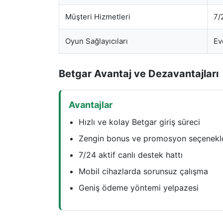
Müşteri Hizmetleri
7/
Oyun Sağlayıcıları
Ev
Betgar Avantaj ve Dezavantajları
Avantajlar
Hızlı ve kolay Betgar giriş süreci
Zengin bonus ve promosyon seçenekle
7/24 aktif canlı destek hattı
Mobil cihazlarda sorunsuz çalışma
Geniş ödeme yöntemi yelpazesi