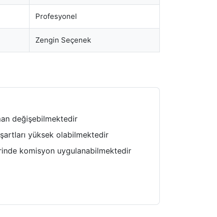
Profesyonel
Zengin Seçenek
an değişebilmektedir
şartları yüksek olabilmektedir
rinde komisyon uygulanabilmektedir