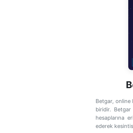
B
Betgar, online
biridir. Betgar
hesaplarına eri
ederek kesint