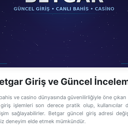
etgar Giriş ve Güncel İncele
 bahis ve casino dünyasında güvenilirliğiyle öne çıkan
 giriş işlemleri son derece pratik olup, kullanıcılar 
şim sağlayabilirler. Betgar güncel giriş adresi değişi
isiz deneyim elde etmek mümkündür.