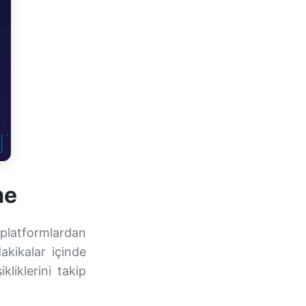
me
 platformlardan
dakikalar içinde
kliklerini takip