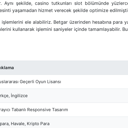
lir. Aynı şekilde, casino tutkunları slot bölümünde yüzlerc
kesinti yaşamadan hizmet verecek şekilde optimize edilmişti
şlemlerini ele alabiliriz. Betgar üzerinden hesabına para ya
ni kullanarak işlemini saniyeler içinde tamamlayabilir. Bu h
ıklama
uslararası Geçerli Oyun Lisansı
rkçe, İngilizce
rayıcı Tabanlı Responsive Tasarım
para, Havale, Kripto Para