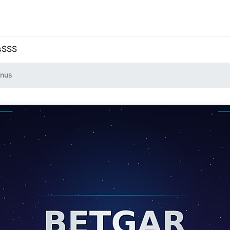
s
SSS
nus