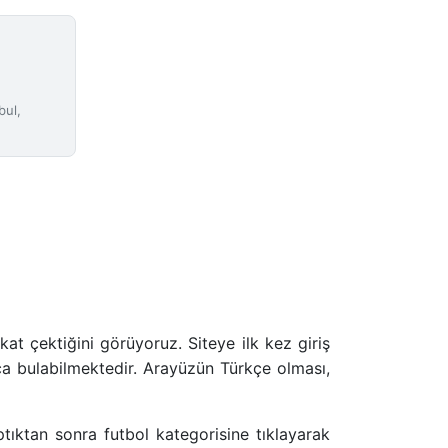
bul,
at çektiğini görüyoruz. Siteye ilk kez giriş
yca bulabilmektedir. Arayüzün Türkçe olması,
tıktan sonra futbol kategorisine tıklayarak